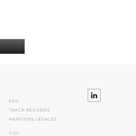
ESG
TRACK RECORDS
MENTIONS LÉGALES
CGU