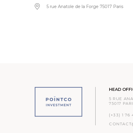
5 rue Anatole de la Forge 75017 Paris
HEAD OFFI
5 RUE AN
75017 PAR
(+33) 1 76
CONTACT