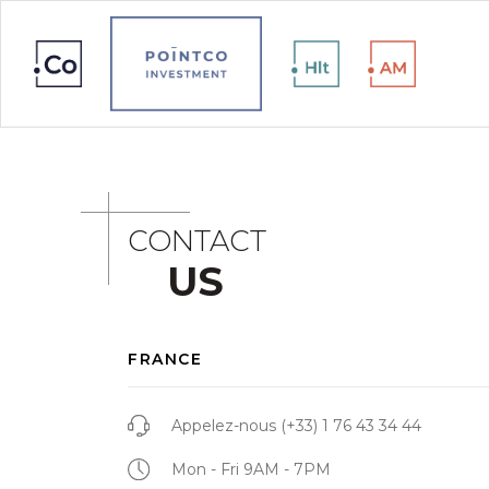
CONTACT
US
FRANCE
Appelez-nous
(+33) 1 76 43 34 44
Mon - Fri 9AM - 7PM