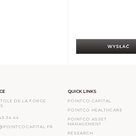
WYSŁAĆ
CE
QUICK LINKS
ATOLE DE LA FORGE
POINTCO CAPITAL
IS
POINTCO HEALTHCARE
 43 34 44
POINTCO ASSET
MANAGEMENT
@POINTCOCAPITAL.FR
RESEARCH