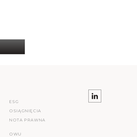
ESG
OSIĄGNIĘCIA
NOTA PRAWNA
OWU