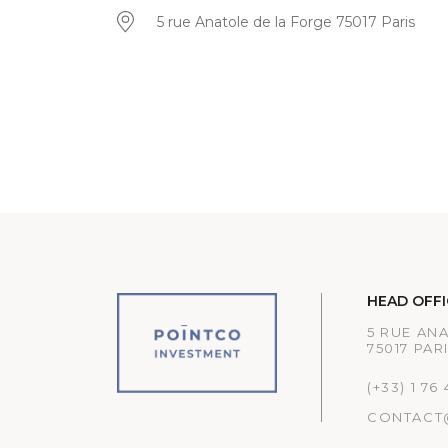
5 rue Anatole de la Forge 75017 Paris
HEAD OFFI
5 RUE AN
75017 PAR
(+33) 1 76
CONTACT