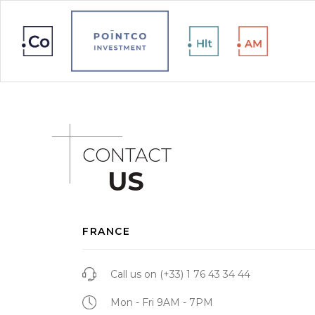
CONTACT
US
FRANCE
Call us on
(+33) 1 76 43 34 44
Mon - Fri 9AM - 7PM