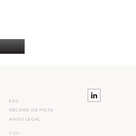
ESG
RÉCORD DE PISTA
AVISO LEGAL
CGU