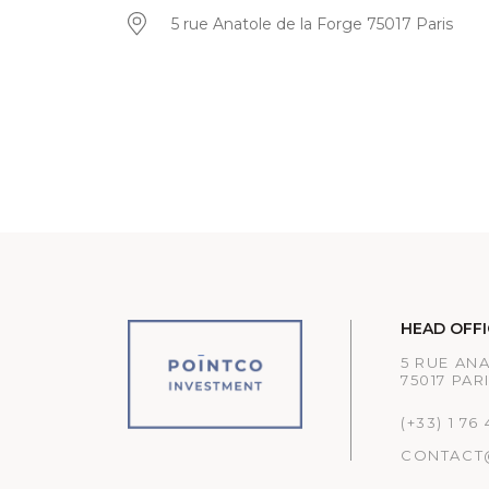
5 rue Anatole de la Forge 75017 Paris
HEAD OFFI
5 RUE AN
75017 PAR
(+33) 1 76
CONTACT