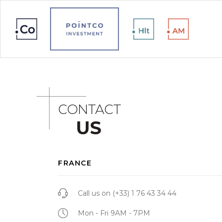
CONTACT
US
FRANCE
Call us on
(+33) 1 76 43 34 44
Mon - Fri 9AM - 7PM